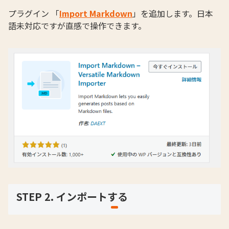
プラグイン 「
Import Markdown
」を追加します。日本
語未対応ですが直感で操作できます。
STEP 2. インポートする