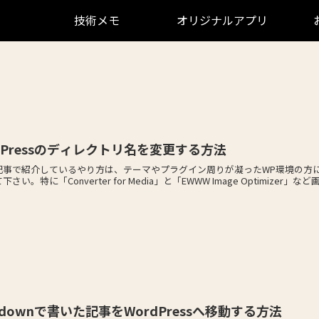
技術メモ
オリジナルアプリ
dPressのディレクトリ名を変更する方法
記事で紹介しているやり方は、テーマやプラグイン周りが凝ったWP環境の方
さい。特に「Converter for Media」と「EWWW Image Optimizer」
kdownで書いた記事をWordPressへ移動する方法