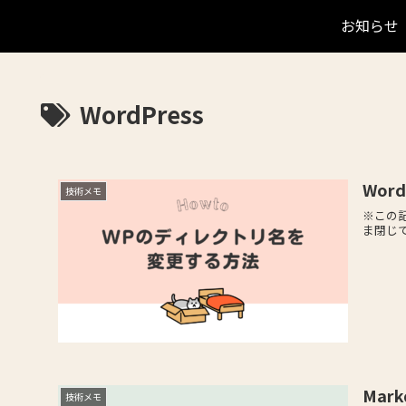
お知らせ
WordPress
Wor
技術メモ
※この
ま閉じて下
Mar
技術メモ