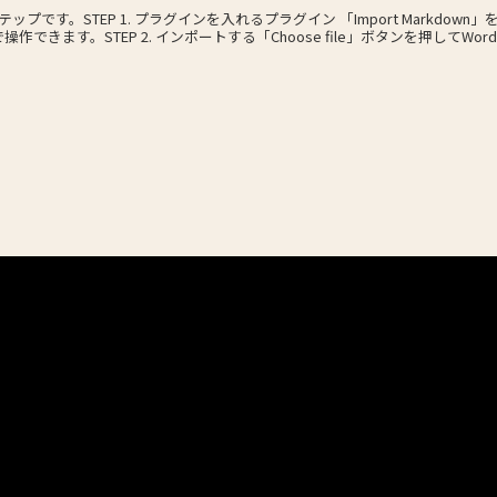
テップです。STEP 1. プラグインを入れるプラグイン 「Import Markdo
作できます。STEP 2. インポートする「Choose file」ボタンを押してWordPre